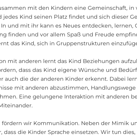
zusammen mit den Kindern eine Gemeinschaft, in 
jedes Kind seinen Platz findet und sich dieser G
. In und mit ihr kann es Neues entdecken, lernen,
 finden und vor allem Spaß und Freude empfinde
rnt das Kind, sich in Gruppenstrukturen einzufüg
ktion mit anderen lernt das Kind Beziehungen auf
fördern, dass das Kind eigene Wünsche und Bedürf
 auch die der anderen Kinder erkennt. Dabei lernt
nisse mit anderen abzustimmen, Handlungswege 
hmen. Eine gelungene Interaktion mit anderen b
Miteinander.
ta fördern wir Kommunikation. Neben der Mimik u
, dass die Kinder Sprache einsetzen. Wir tun dies