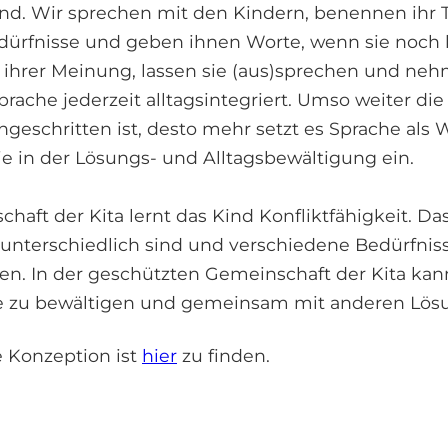
ind. Wir sprechen mit den Kindern, benennen ihr T
dürfnisse und geben ihnen Worte, wenn sie noch 
 ihrer Meinung, lassen sie (aus)sprechen und nehm
prache jederzeit alltagsintegriert. Umso weiter di
ngeschritten ist, desto mehr setzt es Sprache als 
ie in der Lösungs- und Alltagsbewältigung ein.
chaft der Kita lernt das Kind Konfliktfähigkeit. Das
unterschiedlich sind und verschiedene Bedürfnis
n. In der geschützten Gemeinschaft der Kita kan
kte zu bewältigen und gemeinsam mit anderen Lös
e Konzeption ist
hier
zu finden.