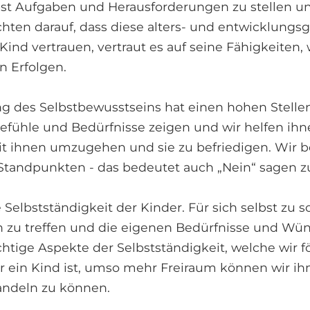
bst Aufgaben und Herausforderungen zu stellen u
chten darauf, dass diese alters- und entwicklungsg
ind vertrauen, vertraut es auf seine Fähigkeiten,
n Erfolgen.
ng des Selbstbewusstseins hat einen hohen Stellen
efühle und Bedürfnisse zeigen und wir helfen ihn
t ihnen umzugehen und sie zu befriedigen. Wir b
 Standpunkten - das bedeutet auch „Nein“ sagen z
e Selbstständigkeit der Kinder. Für sich selbst zu 
zu treffen und die eigenen Bedürfnisse und Wün
htige Aspekte der Selbstständigkeit, welche wir 
ter ein Kind ist, umso mehr Freiraum können wir 
andeln zu können.