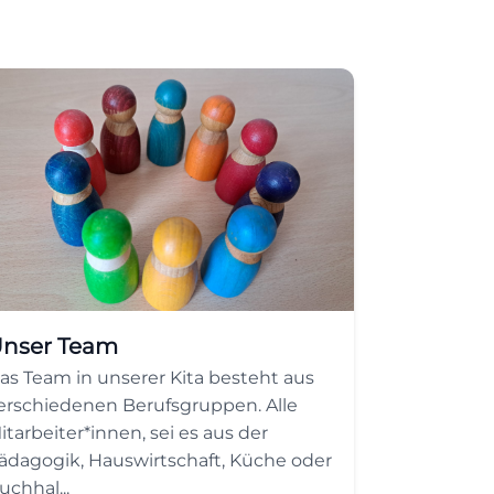
nser Team
as Team in unserer Kita besteht aus
erschiedenen Berufsgruppen. Alle
itarbeiter*innen, sei es aus der
ädagogik, Hauswirtschaft, Küche oder
uchhal...