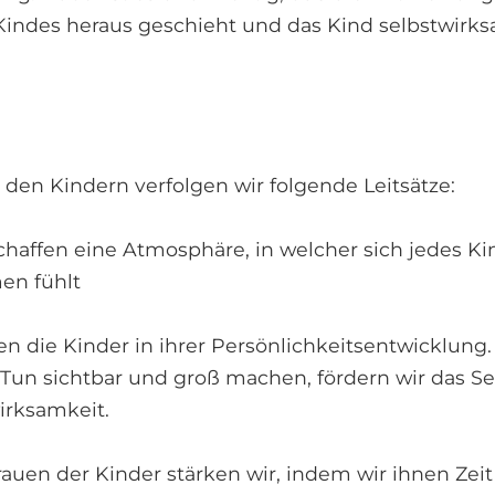
Kindes heraus geschieht und das Kind selbstwirks
en Kindern verfolgen wir folgende Leitsätze:
schaffen eine Atmosphäre, in welcher sich jedes K
n fühlt
en die Kinder in ihrer Persönlichkeitsentwicklung.
 Tun sichtbar und groß machen, fördern wir das S
irksamkeit.
trauen der Kinder stärken wir, indem wir ihnen Ze