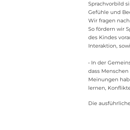
Sprachvorbild s
Gefühle und Be
Wir fragen nach
So fördern wir S
des Kindes vora
Interaktion, sow
• In der Gemeins
dass Menschen 
Meinungen habe
lernen, Konfli
Die ausführlich