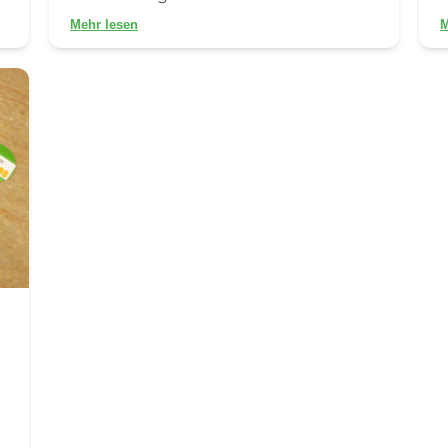
Mehr lesen
M