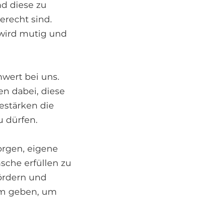
nd diese zu
erecht sind.
 wird mutig und
wert bei uns.
en dabei, diese
estärken die
u dürfen.
sorgen, eigene
sche erfüllen zu
fördern und
ihm geben, um