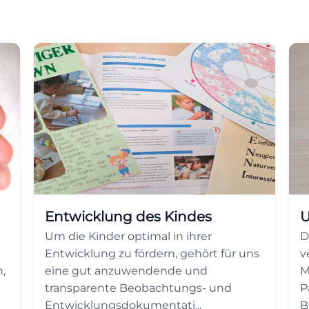
Entwicklung des Kindes
U
Um die Kinder optimal in ihrer
D
Entwicklung zu fördern, gehört für uns
v
,
eine gut anzuwendende und
M
transparente Beobachtungs- und
P
Entwicklungsdokumentati...
B