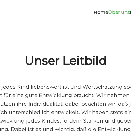
Home
Über uns
Unser Leitbild
s jedes Kind liebenswert ist und Wertschätzung so
 für eine gute Entwicklung braucht. Wir nehmen 
ützen ihre Individualität, dabei beachten wir, daß
ich unterschiedlich entwickelt. Wir haben stets ei
ntwicklung jedes Kindes, fördern Stärken und gebe
ng. Dabei ist es und wichtig, daß die Entwicklung