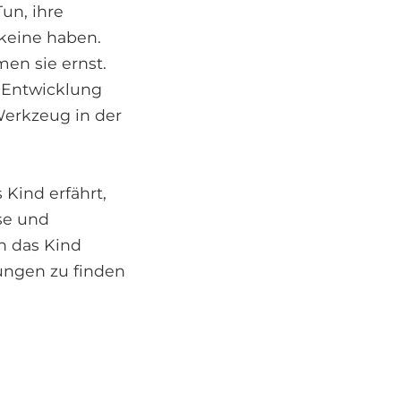
un, ihre
keine haben.
en sie ernst.
e Entwicklung
Werkzeug in der
 Kind erfährt,
se und
n das Kind
ungen zu finden