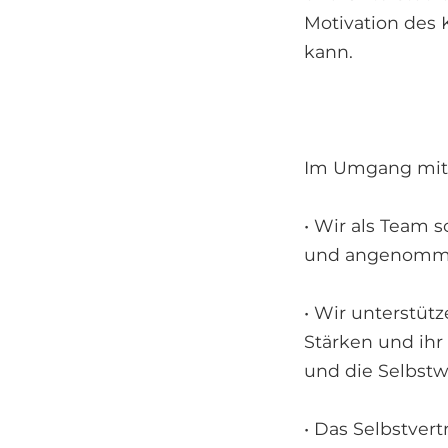
Motivation des 
kann.
Im Umgang mit d
• Wir als Team 
und angenomme
• Wir unterstütz
Stärken und ihr
und die Selbstw
• Das Selbstver