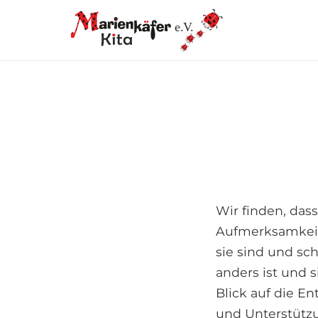
e.V.
Wir finden, das
Aufmerksamkeit
sie sind und sch
anders ist und s
Blick auf die E
und Unterstützu