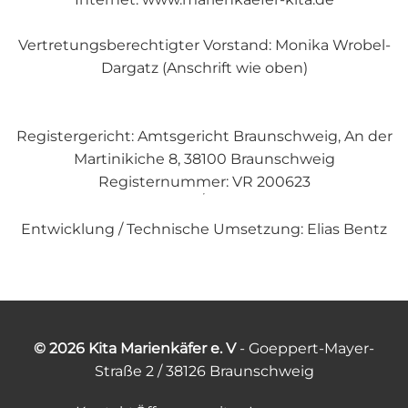
Vertretungsberechtigter Vorstand: Monika Wrobel-
Dargatz (Anschrift wie oben)
Registergericht: Amtsgericht Braunschweig, An der
Martinikiche 8, 38100 Braunschweig
Registernummer: VR 200623
Entwicklung / Technische Umsetzung: Elias Bentz
© 2026 Kita Marienkäfer e. V
- Goeppert-Mayer-
Straße 2 / 38126 Braunschweig