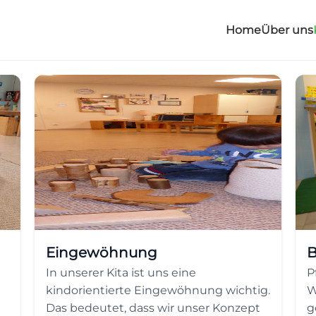
Home
Über uns
Eingewöhnung
B
In unserer Kita ist uns eine
P
kindorientierte Eingewöhnung wichtig.
W
Das bedeutet, dass wir unser Konzept
g