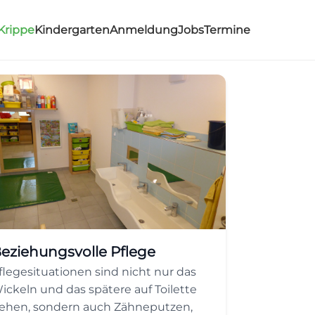
Krippe
Kindergarten
Anmeldung
Jobs
Termine
eziehungsvolle Pflege
flegesituationen sind nicht nur das
ickeln und das spätere auf Toilette
ehen, sondern auch Zähneputzen,