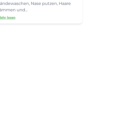
ändewaschen, Nase putzen, Haare
ämmen und...
ehr lesen