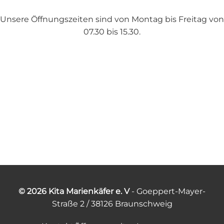
Unsere Öffnungszeiten sind von Montag bis Freitag von
07.30 bis 15.30.
© 2026 Kita Marienkäfer e. V
- Goeppert-Mayer-
Straße 2 / 38126 Braunschweig