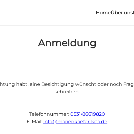
Home
Über uns
Anmeldung
ichtung habt, eine Besichtigung wünscht oder noch Frage
schreiben.
Telefonnummer:
0531/86619820
E-Mail:
info@marienkaefer-kita.de