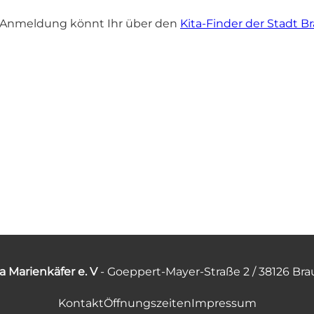
e Anmeldung könnt Ihr über den
Kita-Finder der Stadt 
a Marienkäfer e. V
- Goeppert-Mayer-Straße 2 / 38126 Br
Kontakt
Öffnungszeiten
Impressum