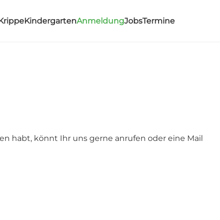
Krippe
Kindergarten
Anmeldung
Jobs
Termine
n habt, könnt Ihr uns gerne anrufen oder eine Mail